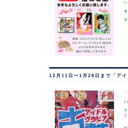
平
12月11日〜1月28日まで「ア
1