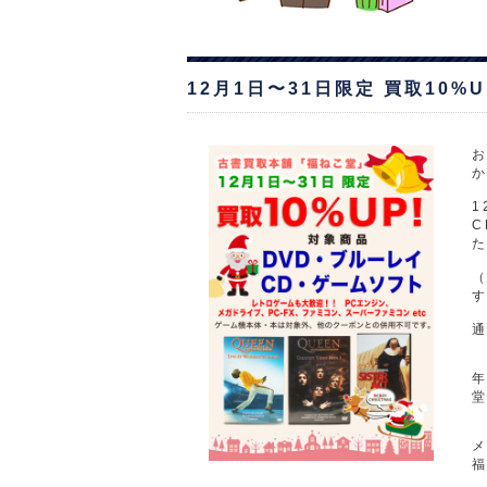
12月1日〜31日限定 買取10%
1
C
堂