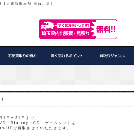
り【古書買取本舗 福ねこ堂】
P！
月1日〜31日まで、
VD・Blu-ray・CD・ゲームソフトを
0％UPで買取させていただきます。