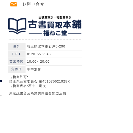
お問い合せ
住所
埼玉県北本市石戸5-290
ＴＥＬ
0120-55-2946
営業時間
10:00～20:00
定休日
年中無休
古物商許可:
埼玉県公安委員会 第431070021925号
古物商氏名:石井 竜次
東京読書普及商業共同組合加盟店舗