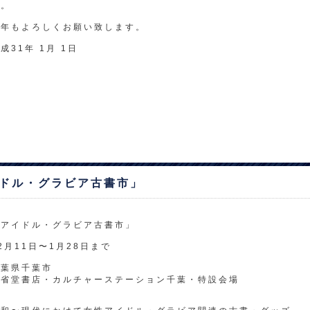
い。
本年もよろしくお願い致します。
成31年 1月 1日
イドル・グラビア古書市」
「アイドル・グラビア古書市」
2月11日〜1月28日まで
千葉県千葉市
三省堂書店・カルチャーステーション千葉・特設会場