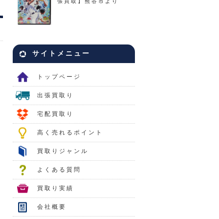
張買取】熊谷市より
サイトメニュー
トップページ
出張買取り
宅配買取り
高く売れるポイント
買取りジャンル
よくある質問
買取り実績
会社概要