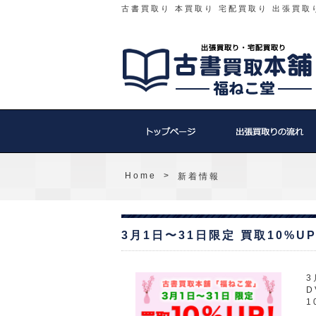
古書買取り 本買取り 宅配買取り 出張買取
Home
>
新着情報
3月1日〜31日限定 買取10%U
3
D
1