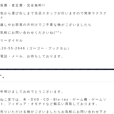
張費・査定費・完全無料!!
梱包から運び出しまで当店スタッフが行いますので簡単ラクラク
♬♬
引越しやお部屋の片付けでご不要な物がございましたら
気軽にお問い合わせくださいね(^^♪
フリーダイヤル
120-55-2946（ゴーゴー・ブックヨム）
お電話・メール、お待ちしております。
す。
新年明けましておめでとうございます。
ねこ堂では、本・DVD・CD・Blu-ray・ゲーム機・ゲームソ
フト、フィギュア・オモチャなど幅広い買取しております。
お売りいただける物がございましたらお気軽にお問い合わせ下さ