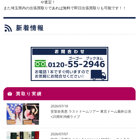
や査定！
また埼玉県内の出張買取りであれば無料で即日出張買取りも可能です！！
新着情報
買取り実績
2026/07/18
安室奈美恵 ラストドームツアー 東京ドーム最終公演
+25周年沖縄ライブ
2026/07/07