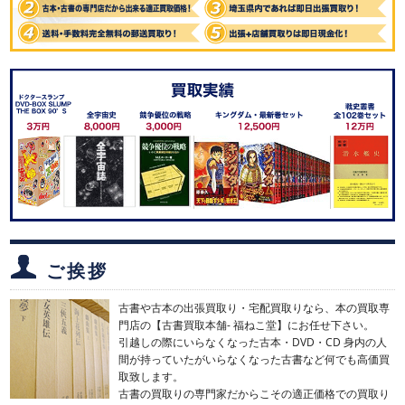
ご挨拶
古書や古本の出張買取り・宅配買取りなら、本の買取専
門店の【古書買取本舗- 福ねこ堂】にお任せ下さい。
引越しの際にいらなくなった古本・DVD・CD 身内の人
間が持っていたがいらなくなった古書など何でも高価買
取致します。
古書の買取りの専門家だからこその適正価格での買取り