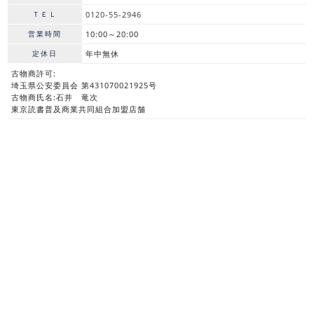
ＴＥＬ
0120-55-2946
営業時間
10:00～20:00
定休日
年中無休
古物商許可:
埼玉県公安委員会 第431070021925号
古物商氏名:石井 竜次
東京読書普及商業共同組合加盟店舗