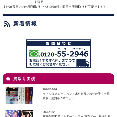
や査定！
また埼玉県内の出張買取りであれば無料で即日出張買取りも可能です！！
新着情報
買取り実績
2026/08/07
ラブ ジェネレーション・木村拓哉／松たか子【宅配
買取】愛知県岡崎市より
2026/07/18
安室奈美恵 ラストドームツアー 東京ドーム最終公演