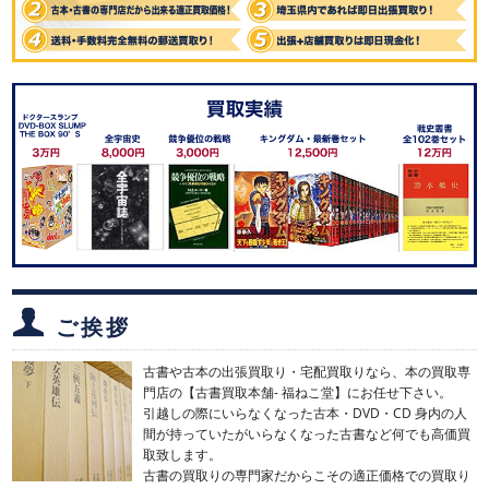
ご挨拶
古書や古本の出張買取り・宅配買取りなら、本の買取専
門店の【古書買取本舗- 福ねこ堂】にお任せ下さい。
引越しの際にいらなくなった古本・DVD・CD 身内の人
間が持っていたがいらなくなった古書など何でも高価買
取致します。
古書の買取りの専門家だからこその適正価格での買取り