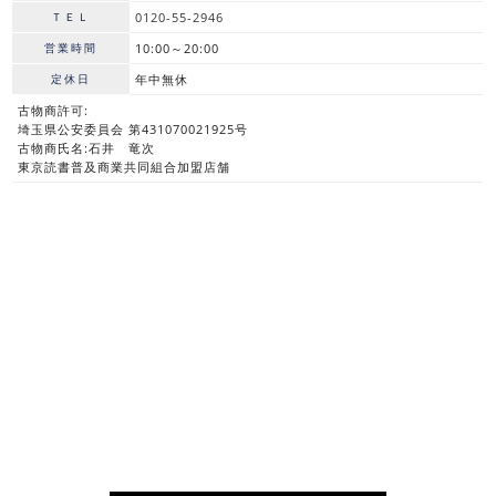
ＴＥＬ
0120-55-2946
営業時間
10:00～20:00
定休日
年中無休
古物商許可:
埼玉県公安委員会 第431070021925号
古物商氏名:石井 竜次
東京読書普及商業共同組合加盟店舗