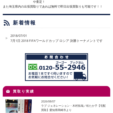
や査定！
また埼玉県内の出張買取りであれば無料で即日出張買取りも可能です！！
新着情報
2018/07/01
7月1日 2018 FIFAワールドカップ ロシア 決勝トーナメントです
買取り実績
2026/08/07
ラブ ジェネレーション・木村拓哉／松たか子【宅配
買取】愛知県岡崎市より