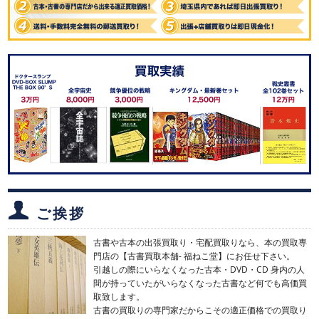
ご挨拶
古書や古本の出張買取り・宅配買取りなら、本の買取専
門店の【古書買取本舗- 福ねこ堂】にお任せ下さい。
引越しの際にいらなくなった古本・DVD・CD 身内の人
間が持っていたがいらなくなった古書など何でも高価買
取致します。
古書の買取りの専門家だからこその適正価格での買取り