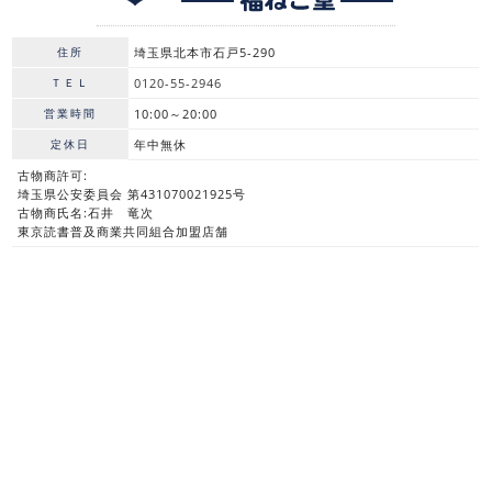
住所
埼玉県北本市石戸5-290
ＴＥＬ
0120-55-2946
営業時間
10:00～20:00
定休日
年中無休
古物商許可:
埼玉県公安委員会 第431070021925号
古物商氏名:石井 竜次
東京読書普及商業共同組合加盟店舗