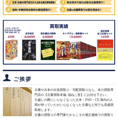
ご挨拶
古書や古本の出張買取り・宅配買取りなら、本の買取専
門店の【古書買取本舗- 福ねこ堂】にお任せ下さい。
引越しの際にいらなくなった古本・DVD・CD 身内の人
間が持っていたがいらなくなった古書など何でも高価買
取致します。
古書の買取りの専門家だからこその適正価格での買取り