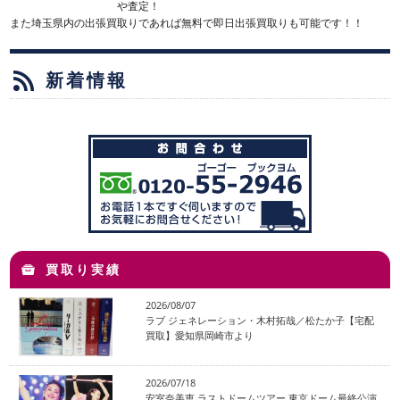
や査定！
また埼玉県内の出張買取りであれば無料で即日出張買取りも可能です！！
新着情報
買取り実績
2026/08/07
ラブ ジェネレーション・木村拓哉／松たか子【宅配
買取】愛知県岡崎市より
2026/07/18
安室奈美恵 ラストドームツアー 東京ドーム最終公演