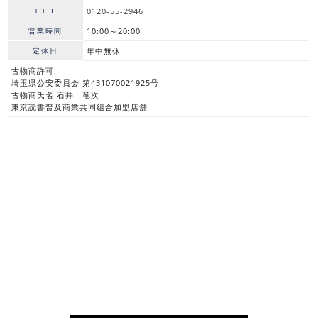
ＴＥＬ
0120-55-2946
営業時間
10:00～20:00
定休日
年中無休
古物商許可:
埼玉県公安委員会 第431070021925号
古物商氏名:石井 竜次
東京読書普及商業共同組合加盟店舗