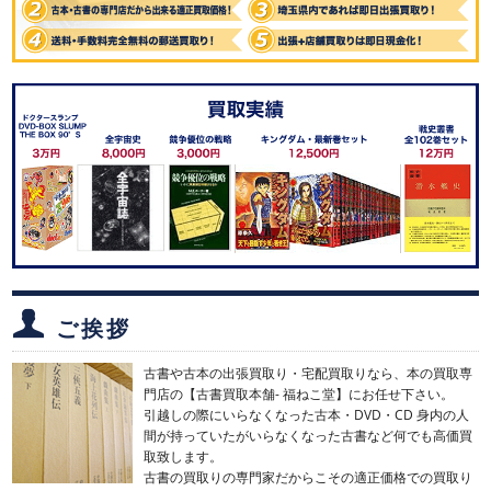
ご挨拶
古書や古本の出張買取り・宅配買取りなら、本の買取専
門店の【古書買取本舗- 福ねこ堂】にお任せ下さい。
引越しの際にいらなくなった古本・DVD・CD 身内の人
間が持っていたがいらなくなった古書など何でも高価買
取致します。
古書の買取りの専門家だからこその適正価格での買取り