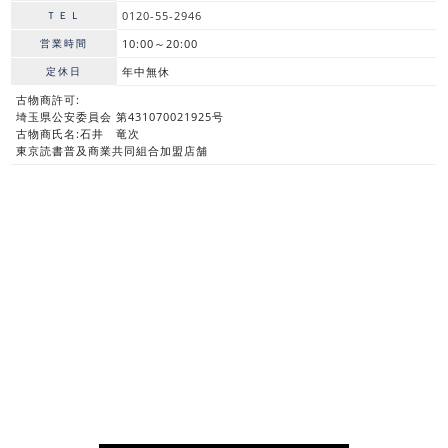
ＴＥＬ
0120-55-2946
営業時間
10:00～20:00
定休日
年中無休
古物商許可:
埼玉県公安委員会 第431070021925号
古物商氏名:石井 竜次
東京読書普及商業共同組合加盟店舗