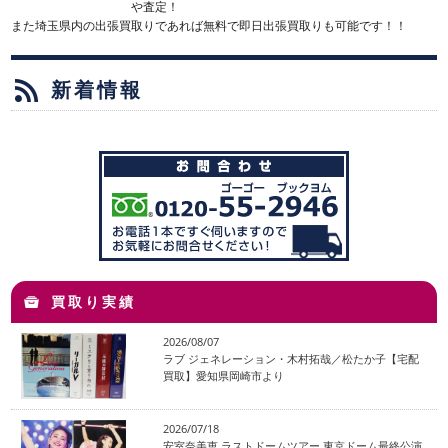
や査定！
また埼玉県内の出張買取りであれば無料で即日出張買取りも可能です！！
新着情報
買取り実績
2026/08/07
ラブ ジェネレーション・木村拓哉／松たか子【宅配
買取】愛知県岡崎市より
2026/07/18
安室奈美恵 ラストドームツアー 東京ドーム最終公演