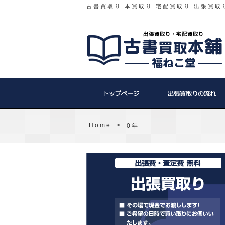
古書買取り 本買取り 宅配買取り 出張買取
Home
>
0年