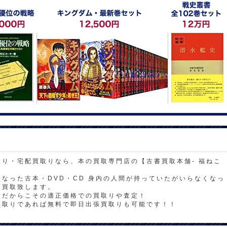
り・宅配買取りなら、本の買取専門店の【古書買取本舗- 福ねこ
。
なった古本・DVD・CD 身内の人間が持っていたがいらなくなっ
価買取致します。
家だからこその適正価格での買取りや査定！
買取りであれば無料で即日出張買取りも可能です！！