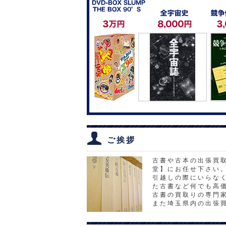
ご挨拶
古書や古本の出張買取
堂】にお任せ下さい
引越しの際にいらなく
た古書など何でも高
古書の買取りの専門
また埼玉県内の出張