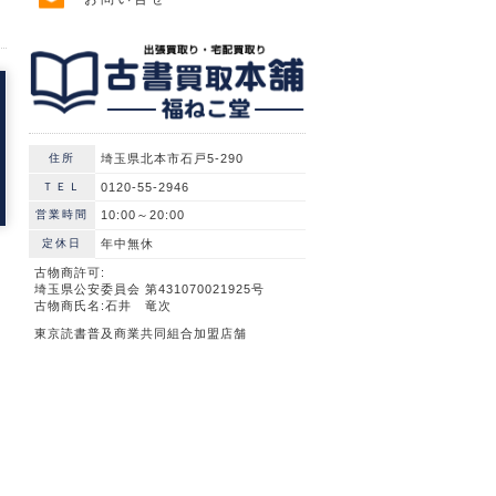
住所
埼玉県北本市石戸5-290
ＴＥＬ
0120-55-2946
営業時間
10:00～20:00
定休日
年中無休
古物商許可:
埼玉県公安委員会 第431070021925号
古物商氏名:石井 竜次
東京読書普及商業共同組合加盟店舗