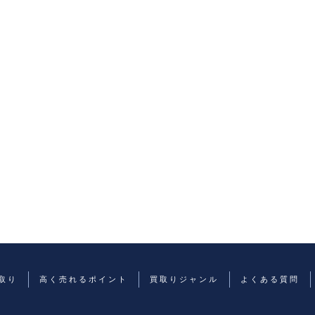
取り
高く売れるポイント
買取りジャンル
よくある質問