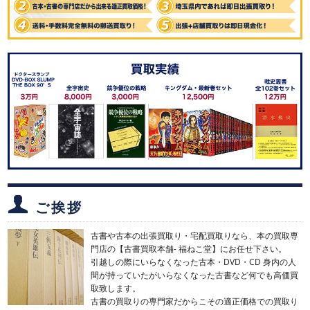
ご挨拶
古書や古本の出張買取り・宅配買取りなら、本の買取専
門店の【古書買取本舗- 福ねこ堂】にお任せ下さい。
引越しの際にいらなくなった古本・DVD・CD 身内の人
間が持っていたがいらなくなった古書など何でも高価買
取致します。
古書の買取りの専門家だからこその適正価格での買取り