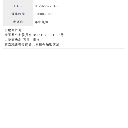
ＴＥＬ
0120-55-2946
営業時間
10:00～20:00
定休日
年中無休
古物商許可:
埼玉県公安委員会 第431070021925号
古物商氏名:石井 竜次
東京読書普及商業共同組合加盟店舗