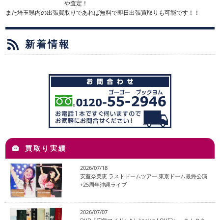
や査定！
また埼玉県内の出張買取りであれば無料で即日出張買取りも可能です！！
新着情報
買取り実績
2026/07/18
安室奈美恵 ラストドームツアー 東京ドーム最終公演
+25周年沖縄ライブ
2026/07/07