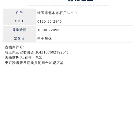
住所
埼玉県北本市石戸5-290
ＴＥＬ
0120-55-2946
営業時間
10:00～20:00
定休日
年中無休
古物商許可:
埼玉県公安委員会 第431070021925号
古物商氏名:石井 竜次
東京読書普及商業共同組合加盟店舗