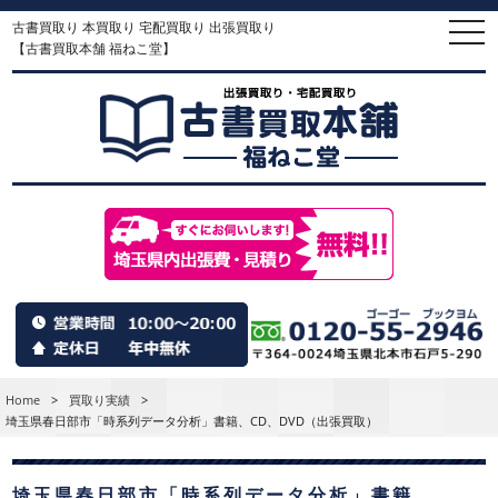
古書買取り 本買取り 宅配買取り 出張買取り
togg
navi
【古書買取本舗 福ねこ堂】
Home
>
買取り実績
>
埼玉県春日部市「時系列データ分析」書籍、CD、DVD（出張買取）
埼玉県春日部市「時系列データ分析」書籍、