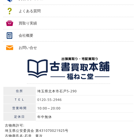
よくある質問
買取り実績
会社概要
お問い合せ
住所
埼玉県北本市石戸5-290
ＴＥＬ
0120-55-2946
営業時間
10:00～20:00
定休日
年中無休
古物商許可:
埼玉県公安委員会 第431070021925号
古物商氏名:石井 竜次