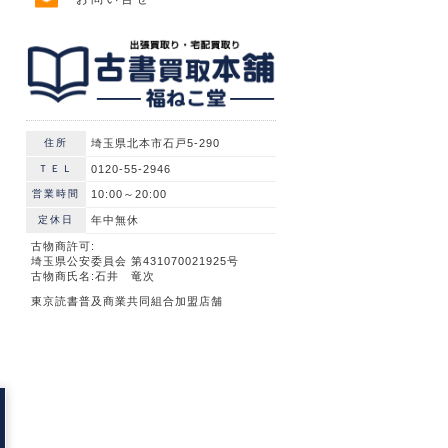
住所
埼玉県北本市石戸5-290
ＴＥＬ
0120-55-2946
営業時間
10:00～20:00
定休日
年中無休
古物商許可:
埼玉県公安委員会 第431070021925号
古物商氏名:石井 竜次
東京読書普及商業共同組合加盟店舗