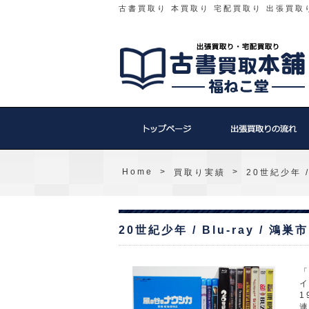
古書買取り 本買取り 宅配買取り 出張買取
Home
>
>
買取り実績
20世紀少年 /
20世紀少年 / Blu-ray / 
「
1
連