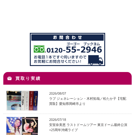
買取り実績
2026/08/07
ラブ ジェネレーション・木村拓哉／松たか子【宅配
買取】愛知県岡崎市より
2026/07/18
安室奈美恵 ラストドームツアー 東京ドーム最終公演
+25周年沖縄ライブ