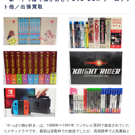
ト他／出張買取
「やっぱり猫が好き」は、1988年〜1991年 フジテレビ系列で放送されていた
コメディドラマです。最初は深夜枠での放送でしたが、高視聴率で人気番組と