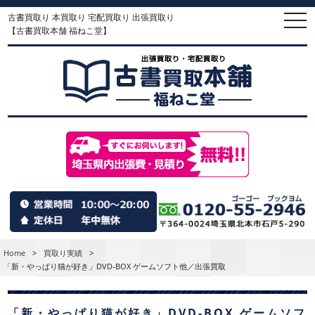
古書買取り 本買取り 宅配買取り 出張買取り
togg
navi
【古書買取本舗 福ねこ堂】
Home
>
買取り実績
>
「新・やっぱり猫が好き」DVD-BOX ゲームソフト他／出張買取
「新・やっぱり猫が好き」DVD-BOX ゲームソフ