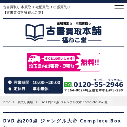
古書買取り 本買取り 宅配買取り 出張買取り
togg
navi
【古書買取本舗 福ねこ堂】
Home
>
買取り実績
>
DVD 約200点 ジャングル大帝 Complete Box 他
DVD 約200点 ジャングル大帝 Complete Box