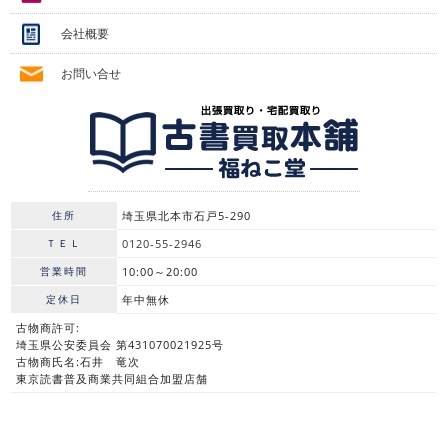
会社概要
お問い合せ
住所
埼玉県北本市石戸5-290
ＴＥＬ
0120-55-2946
営業時間
10:00～20:00
定休日
年中無休
古物商許可:
埼玉県公安委員会 第431070021925号
古物商氏名:石井 竜次
東京読書普及商業共同組合加盟店舗