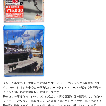
ジャングル大帝は、手塚治虫の漫画です。アフリカのジャングルを舞台に白ラ
イオンの「レオ」を中心に一家3代とムーンライトストーンを巡って争奪戦を
演じる人間たちの群像を描く大河ドラマです。
動物たちを守るため、ジャングルに住み、人間や家畜を度々襲撃していた白い
ライオン・パンジャ。妻を捕らえられ銃弾に倒れてしまいます。妻はそのまま
動物園に輸送されてしまいますが、檻の中でパンジャの子「レオ」を出産。