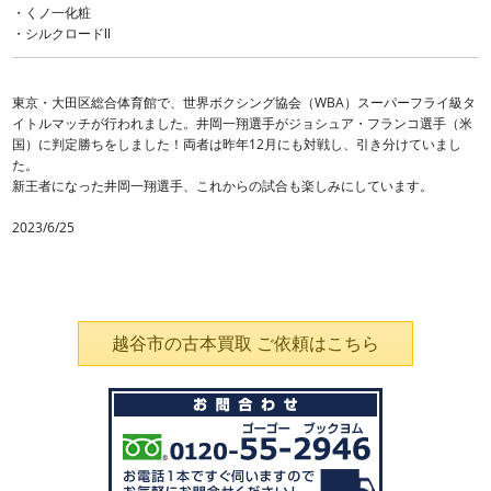
・くノ一化粧
・シルクロードⅡ
東京・大田区総合体育館で、世界ボクシング協会（WBA）スーパーフライ級タ
イトルマッチが行われました。井岡一翔選手がジョシュア・フランコ選手（米
国）に判定勝ちをしました！両者は昨年12月にも対戦し、引き分けていまし
た。
新王者になった井岡一翔選手、これからの試合も楽しみにしています。
2023/6/25
越谷市の古本買取 ご依頼はこちら