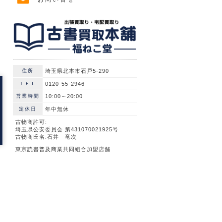
住所
埼玉県北本市石戸5-290
ＴＥＬ
0120-55-2946
営業時間
10:00～20:00
定休日
年中無休
古物商許可:
埼玉県公安委員会 第431070021925号
古物商氏名:石井 竜次
東京読書普及商業共同組合加盟店舗