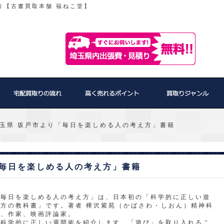
り【古書買取本舗 福ねこ堂】
玉県 坂戸市より「毎日を楽しめる人の考え方」書籍
「毎日を楽しめる人の考え方」書籍
「毎日を楽しめる人の考え方」は、日本初の「科学的に正しい遊
び方の教科書」です。著者 樺沢紫苑（かばさわ・しおん）精神科
医、作家、映画評論家。
脳科学的に正しい週間術を紹介します。「遊び」を取り入れるこ