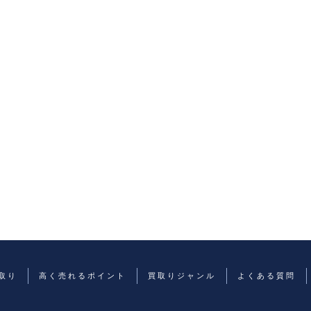
取り
高く売れるポイント
買取りジャンル
よくある質問