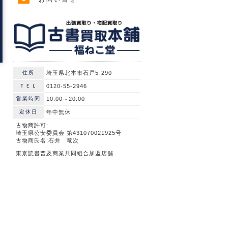
住所
埼玉県北本市石戸5-290
ＴＥＬ
0120-55-2946
営業時間
10:00～20:00
定休日
年中無休
古物商許可:
埼玉県公安委員会 第431070021925号
古物商氏名:石井 竜次
東京読書普及商業共同組合加盟店舗