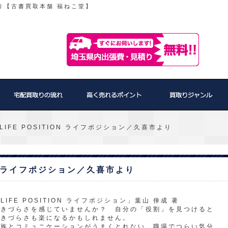
り【古書買取本舗 福ねこ堂】
IFE POSITION ライフポジション／久喜市より
ON ライフポジション／久喜市より
LIFE POSITION ライフポジション」葉山 倖成 著
生きづらさを感じていませんか？ 自分の「役割」を見つけると
生きづらさも楽になるかもしれません。
家族とコミュニケーションがうまくとれない、職場でつらい気分