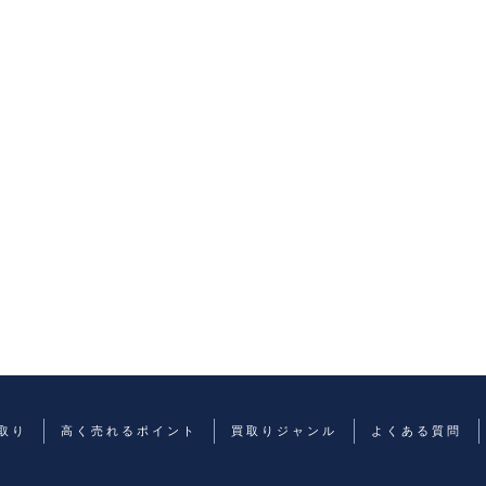
取り
高く売れるポイント
買取りジャンル
よくある質問