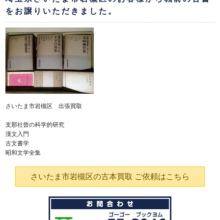
をお譲りいただきました。
さいたま市岩槻区 出張買取
支那社曾の科学的研究
漢文入門
古文書学
昭和文学全集
さいたま市岩槻区の古本買取 ご依頼はこちら