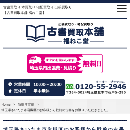
古書買取り 本買取り 宅配買取り 出張買取り
togg
navi
【古書買取本舗 福ねこ堂】
Home
>
買取り実績
>
埼玉県さいたま市岩槻区のお客様から戦前の古書をお譲りいただきました。
埼玉県さいたま市岩槻区のお客様から戦前の古書