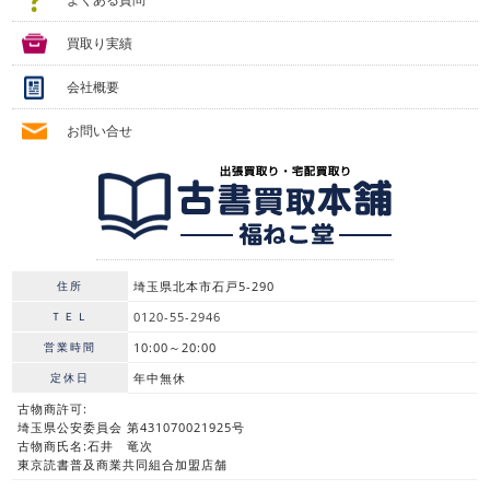
買取り実績
会社概要
お問い合せ
住所
埼玉県北本市石戸5-290
ＴＥＬ
0120-55-2946
営業時間
10:00～20:00
定休日
年中無休
古物商許可:
埼玉県公安委員会 第431070021925号
古物商氏名:石井 竜次
東京読書普及商業共同組合加盟店舗