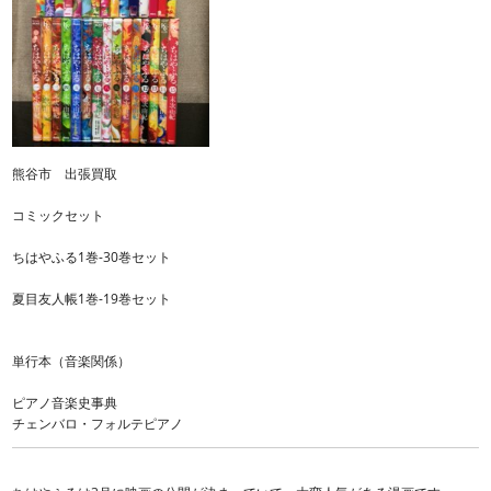
熊谷市 出張買取
コミックセット
ちはやふる1巻-30巻セット
夏目友人帳1巻-19巻セット
単行本（音楽関係）
ピアノ音楽史事典
チェンバロ・フォルテピアノ