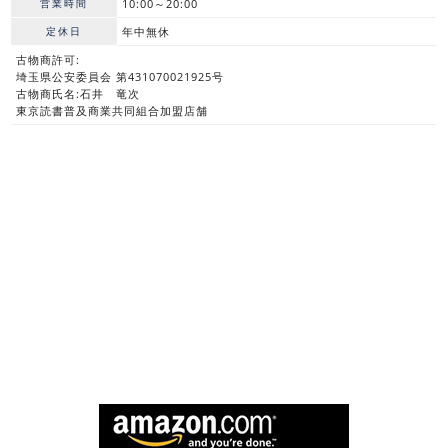
営業時間
10:00～20:00
定休日
年中無休
古物商許可:
埼玉県公安委員会 第431070021925号
古物商氏名:石井 竜次
東京読書普及商業共同組合加盟店舗