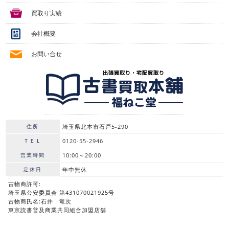
買取り実績
会社概要
お問い合せ
住所
埼玉県北本市石戸5-290
ＴＥＬ
0120-55-2946
営業時間
10:00～20:00
定休日
年中無休
古物商許可:
埼玉県公安委員会 第431070021925号
古物商氏名:石井 竜次
東京読書普及商業共同組合加盟店舗