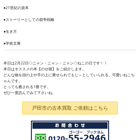
●21世紀の資本
●ストーリーとしての競争戦略
●生き方
●学術文庫
本日は2月22日◇ニャン・ニャン・ニャン◇ねこの日です！！
本日はオススメの本【のせ猫】をご紹介します。
どんな物を頭の上や手の上に乗せられてもじ～としていられる、可愛いねこち
ゃんです。
とっても癒される1冊です。
ぜひ一度読んでみて下さいね。
戸田市の古本買取 ご依頼はこちら