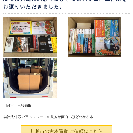
お譲りいただきました。
川越市 出張買取
会社法対応 バランスシートの見方が面白いほどわかる本
川越市の古本買取 ご依頼はこちら