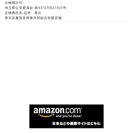
古物商許可:
埼玉県公安委員会 第431070021925号
古物商氏名:石井 竜次
東京読書普及商業共同組合加盟店舗