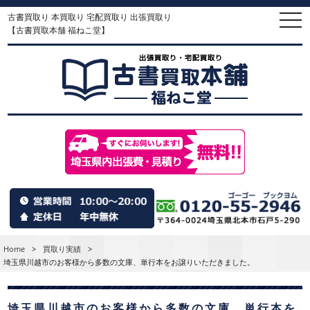
古書買取り 本買取り 宅配買取り 出張買取り
togg
navi
【古書買取本舗 福ねこ堂】
Home
>
買取り実績
>
埼玉県川越市のお客様から多数の文庫、単行本をお譲りいただきました。
埼玉県川越市のお客様から多数の文庫、単行本を