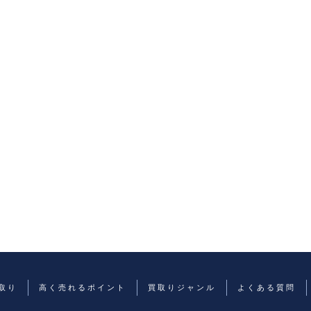
取り
高く売れるポイント
買取りジャンル
よくある質問