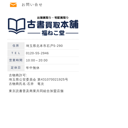
お問い合せ
住所
埼玉県北本市石戸5-290
ＴＥＬ
0120-55-2946
営業時間
10:00～20:00
定休日
年中無休
古物商許可:
埼玉県公安委員会 第431070021925号
古物商氏名:石井 竜次
東京読書普及商業共同組合加盟店舗