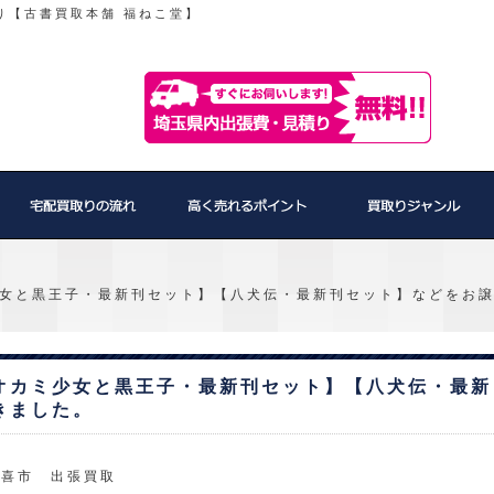
り【古書買取本舗 福ねこ堂】
女と黒王子・最新刊セット】【八犬伝・最新刊セット】などをお
オカミ少女と黒王子・最新刊セット】【八犬伝・最新
きました。
久喜市 出張買取