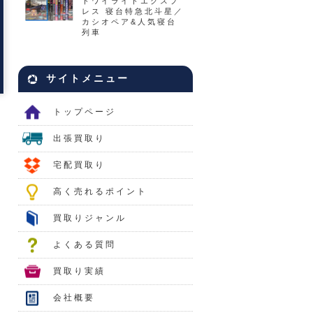
トワイライトエクスプ
レス 寝台特急北斗星／
カシオペア&人気寝台
列車
サイトメニュー
トップページ
出張買取り
宅配買取り
高く売れるポイント
買取りジャンル
よくある質問
買取り実績
会社概要