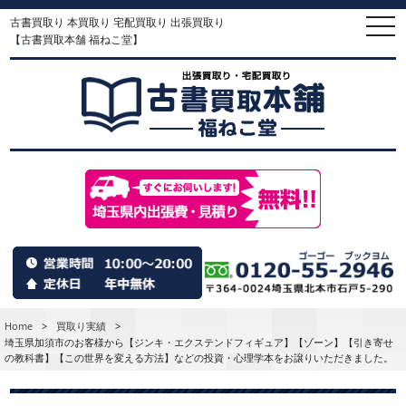
古書買取り 本買取り 宅配買取り 出張買取り
togg
navi
【古書買取本舗 福ねこ堂】
Home
>
買取り実績
>
埼玉県加須市のお客様から【ジンキ・エクステンドフィギュア】【ゾーン】【引き寄せ
の教科書】【この世界を変える方法】などの投資・心理学本をお譲りいただきました。