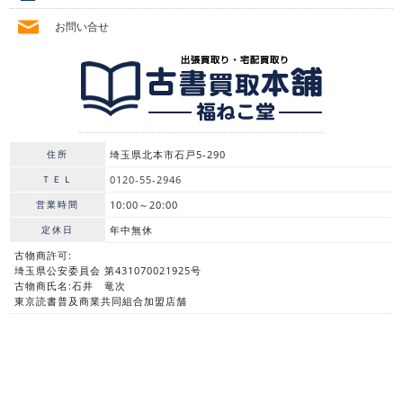
お問い合せ
住所
埼玉県北本市石戸5-290
ＴＥＬ
0120-55-2946
営業時間
10:00～20:00
定休日
年中無休
古物商許可:
埼玉県公安委員会 第431070021925号
古物商氏名:石井 竜次
東京読書普及商業共同組合加盟店舗