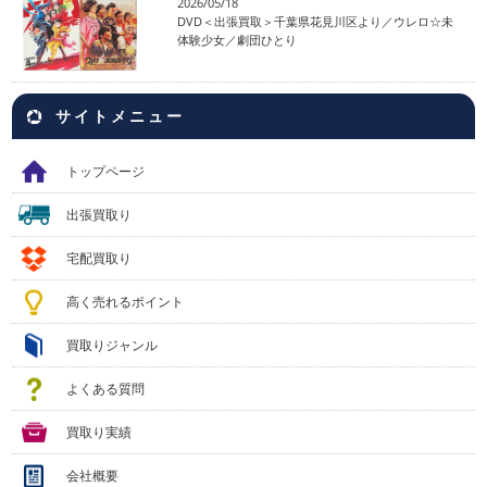
2026/05/18
DVD＜出張買取＞千葉県花見川区より／ウレロ☆未
体験少女／劇団ひとり
サイトメニュー
トップページ
出張買取り
宅配買取り
高く売れるポイント
買取りジャンル
よくある質問
買取り実績
会社概要