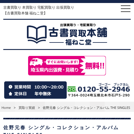
古書買取り 本買取り 宅配買取り 出張買取り
togg
navi
【古書買取本舗 福ねこ堂】
Home
>
買取り実績
>
佐野元春 シングル・コレクション・アルバム THE SINGLES
佐野元春 シングル・コレクション・アルバム