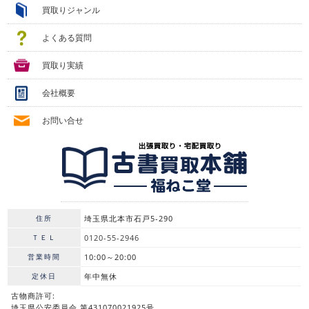
買取りジャンル
よくある質問
買取り実績
会社概要
お問い合せ
住所
埼玉県北本市石戸5-290
ＴＥＬ
0120-55-2946
営業時間
10:00～20:00
定休日
年中無休
古物商許可:
埼玉県公安委員会 第431070021925号