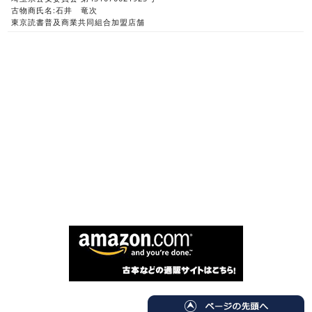
古物商氏名:石井 竜次
東京読書普及商業共同組合加盟店舗