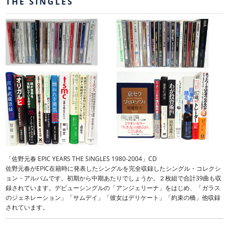
THE SINGLES
「佐野元春 EPIC YEARS THE SINGLES 1980-2004」CD
佐野元春がEPIC在籍時に発表したシングルを完全収録したシングル・コレクシ
ョン・アルバムです。初期から中期あたりでしょうか。２枚組で合計39曲も収
録されています。デビューシングルの「アンジェリーナ」をはじめ、「ガラス
のジェネレーション」「サムデイ」「彼女はデリケート」「約束の橋」他収録
されています。