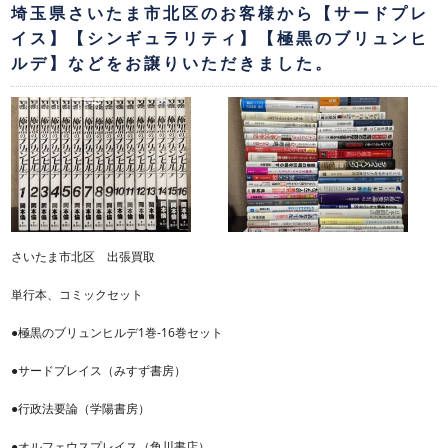
埼玉県さいたま市北区のお客様から【サードプレ
イス】【シンギュラリティ】【極黒のブリュンヒ
ルデ】などをお譲りいただきました。
さいたま市北区 出張買取
単行本、コミックセット
●極黒のブリュンヒルデ1巻-16巻セット
●サードプレイス（みすず書房）
●行政法要論（学陽書房）
●オルフェウスプレイス（角川書店）