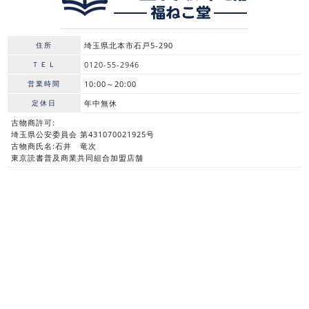
住所
埼玉県北本市石戸5-290
ＴＥＬ
0120-55-2946
営業時間
10:00～20:00
定休日
年中無休
古物商許可:
埼玉県公安委員会 第431070021925号
古物商氏名:石井 竜次
東京読書普及商業共同組合加盟店舗