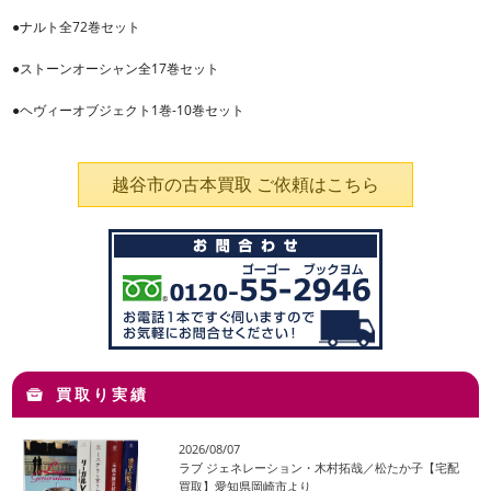
●ナルト全72巻セット
●ストーンオーシャン全17巻セット
●ヘヴィーオブジェクト1巻-10巻セット
越谷市の古本買取 ご依頼はこちら
買取り実績
2026/08/07
ラブ ジェネレーション・木村拓哉／松たか子【宅配
買取】愛知県岡崎市より