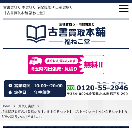
古書買取り 本買取り 宅配買取り 出張買取り
togg
navi
【古書買取本舗 福ねこ堂】
Home
>
買取り実績
>
埼玉県越谷市のお客様から【ナルト全巻セット】【ストーンオーシャン全巻セット】な
どをお譲りいただきました。