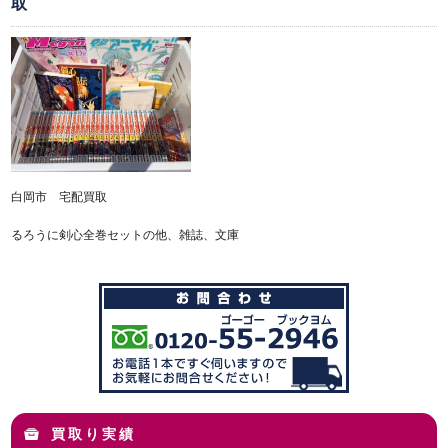
取
白岡市 宅配買取
るろうに剣心全巻セットの他、雑誌、文庫
買取り実績