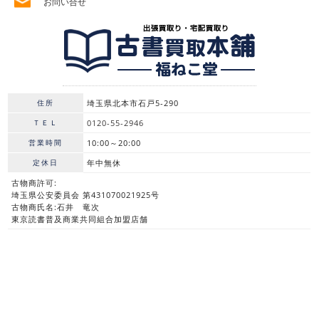
お問い合せ
住所
埼玉県北本市石戸5-290
ＴＥＬ
0120-55-2946
営業時間
10:00～20:00
定休日
年中無休
古物商許可:
埼玉県公安委員会 第431070021925号
古物商氏名:石井 竜次
東京読書普及商業共同組合加盟店舗