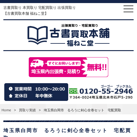
古書買取り 本買取り 宅配買取り 出張買取り
togg
navi
【古書買取本舗 福ねこ堂】
Home
>
買取り実績
>
埼玉県白岡市 るろうに剣心全巻セット 宅配買取
埼玉県白岡市 るろうに剣心全巻セット 宅配買