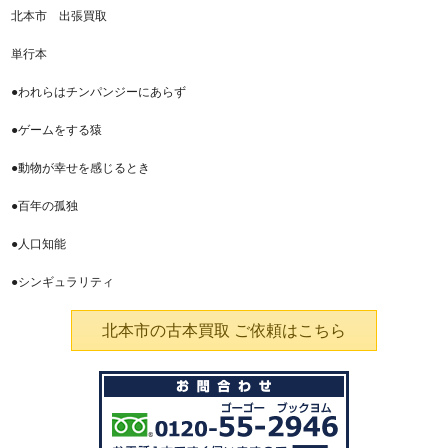
北本市 出張買取
単行本
●われらはチンパンジーにあらず
●ゲームをする猿
●動物が幸せを感じるとき
●百年の孤独
●人口知能
●シンギュラリティ
北本市の古本買取 ご依頼はこちら