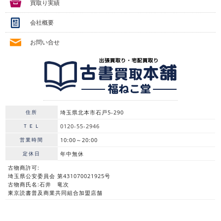
買取り実績
会社概要
お問い合せ
住所
埼玉県北本市石戸5-290
ＴＥＬ
0120-55-2946
営業時間
10:00～20:00
定休日
年中無休
古物商許可:
埼玉県公安委員会 第431070021925号
古物商氏名:石井 竜次
東京読書普及商業共同組合加盟店舗