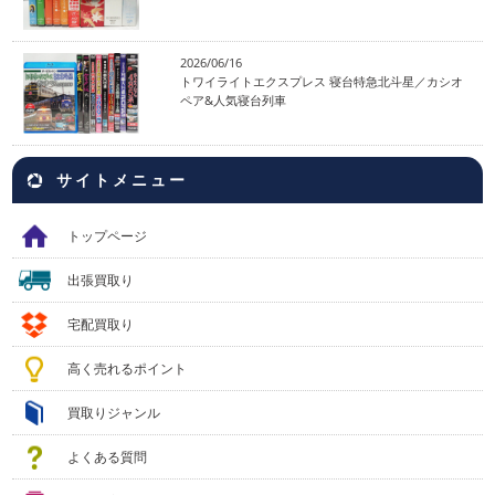
2026/06/16
トワイライトエクスプレス 寝台特急北斗星／カシオ
ペア&人気寝台列車
サイトメニュー
トップページ
出張買取り
宅配買取り
高く売れるポイント
買取りジャンル
よくある質問