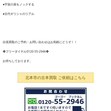
●宇宙の扉をノックする
●古代ギリシャのリアル
出張買取のご予約・お問い合わせはお気軽にどうぞ！！
❖フリーダイヤル0120-55-2946❖
お待ちしております。
北本市の古本買取 ご依頼はこちら