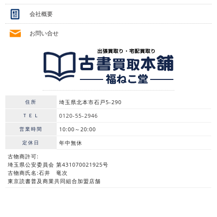
会社概要
お問い合せ
住所
埼玉県北本市石戸5-290
ＴＥＬ
0120-55-2946
営業時間
10:00～20:00
定休日
年中無休
古物商許可:
埼玉県公安委員会 第431070021925号
古物商氏名:石井 竜次
東京読書普及商業共同組合加盟店舗