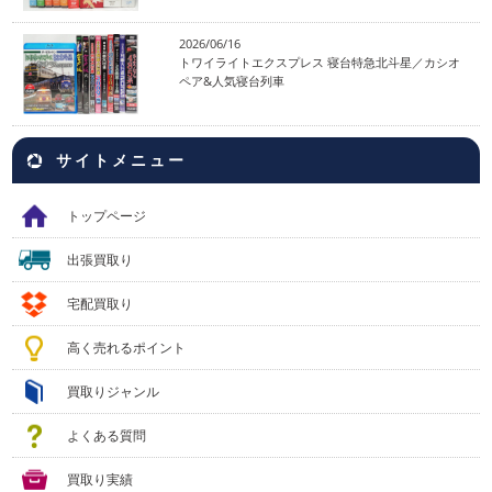
2026/06/16
トワイライトエクスプレス 寝台特急北斗星／カシオ
ペア&人気寝台列車
サイトメニュー
トップページ
出張買取り
宅配買取り
高く売れるポイント
買取りジャンル
よくある質問
買取り実績