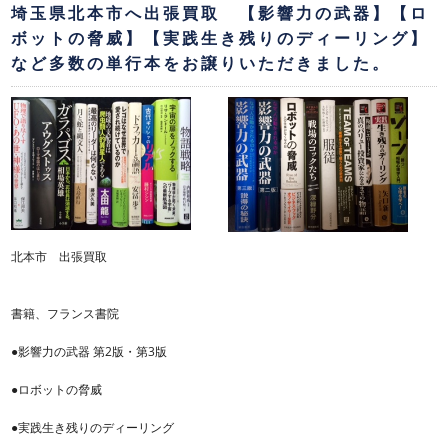
埼玉県北本市へ出張買取 【影響力の武器】【ロ
ボットの脅威】【実践生き残りのディーリング】
など多数の単行本をお譲りいただきました。
北本市 出張買取
書籍、フランス書院
●影響力の武器 第2版・第3版
●ロボットの脅威
●実践生き残りのディーリング