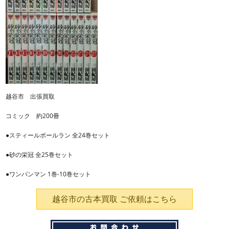
越谷市 出張買取
コミック 約200冊
●スティールボールラン 全24巻セット
●砂の栄冠 全25巻セット
●ワンパンマン 1巻-10巻セット
越谷市の古本買取 ご依頼はこちら