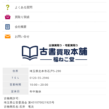
よくある質問
買取り実績
会社概要
お問い合せ
住所
埼玉県北本市石戸5-290
ＴＥＬ
0120-55-2946
営業時間
10:00～20:00
定休日
年中無休
古物商許可:
埼玉県公安委員会 第431070021925号
古物商氏名:石井 竜次