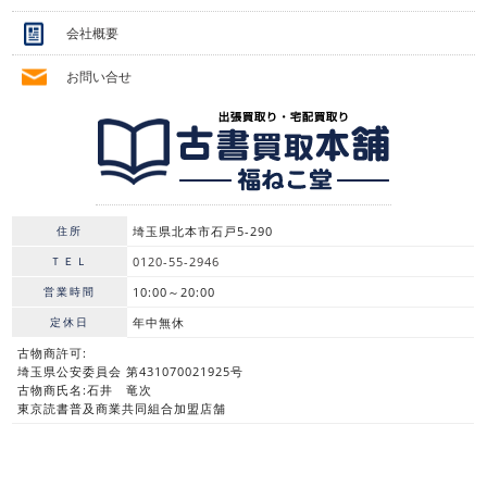
会社概要
お問い合せ
住所
埼玉県北本市石戸5-290
ＴＥＬ
0120-55-2946
営業時間
10:00～20:00
定休日
年中無休
古物商許可:
埼玉県公安委員会 第431070021925号
古物商氏名:石井 竜次
東京読書普及商業共同組合加盟店舗