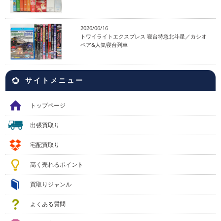
2026/06/16
トワイライトエクスプレス 寝台特急北斗星／カシオ
ペア&人気寝台列車
サイトメニュー
トップページ
出張買取り
宅配買取り
高く売れるポイント
買取りジャンル
よくある質問