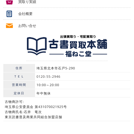
買取り実績
会社概要
お問い合せ
住所
埼玉県北本市石戸5-290
ＴＥＬ
0120-55-2946
営業時間
10:00～20:00
定休日
年中無休
古物商許可:
埼玉県公安委員会 第431070021925号
古物商氏名:石井 竜次
東京読書普及商業共同組合加盟店舗