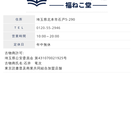
住所
埼玉県北本市石戸5-290
ＴＥＬ
0120-55-2946
営業時間
10:00～20:00
定休日
年中無休
古物商許可:
埼玉県公安委員会 第431070021925号
古物商氏名:石井 竜次
東京読書普及商業共同組合加盟店舗