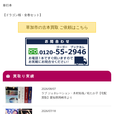
単行本
【ドラゴン桜・全巻セット】
草加市の古本買取 ご依頼はこちら
買取り実績
2026/08/07
ラブ ジェネレーション・木村拓哉／松たか子【宅配
買取】愛知県岡崎市より
2026/07/18