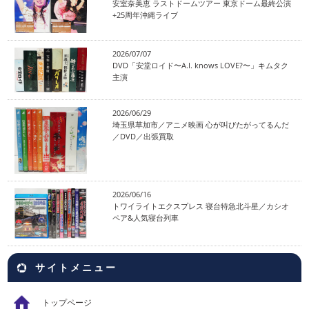
安室奈美恵 ラストドームツアー 東京ドーム最終公演
+25周年沖縄ライブ
2026/07/07
DVD「安堂ロイド〜A.I. knows LOVE?〜」キムタク
主演
2026/06/29
埼玉県草加市／アニメ映画 心が叫びたがってるんだ
／DVD／出張買取
2026/06/16
トワイライトエクスプレス 寝台特急北斗星／カシオ
ペア&人気寝台列車
サイトメニュー
トップページ