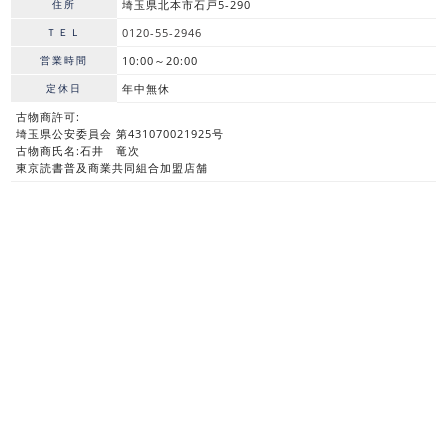
住所
埼玉県北本市石戸5-290
ＴＥＬ
0120-55-2946
営業時間
10:00～20:00
定休日
年中無休
古物商許可:
埼玉県公安委員会 第431070021925号
古物商氏名:石井 竜次
東京読書普及商業共同組合加盟店舗