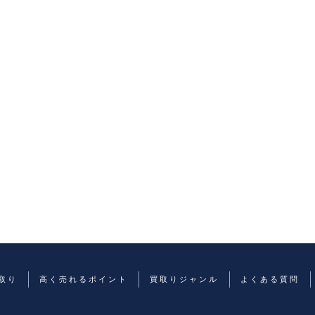
取り
高く売れるポイント
買取りジャンル
よくある質問