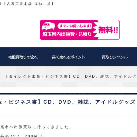
り【古書買取本舗 福ねこ堂】
 【ダイレクト出版・ビジネス書】CD、DVD、雑誌、アイドル
版・ビジネス書】CD、DVD、雑誌、アイドルグッズ
上尾市へ出張買取に行ってきました。
品のDVD 200枚以上