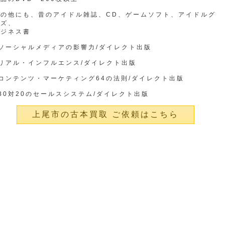
その他にも、昔のアイドル雑誌、CD、ゲームソフト、アイドルグ
ッズ、
ビジネス書
ソーシャルメディアの影響力/ダイレクト出版
リアル・インフルエンス/ダイレクト出版
コンテンツ・マーケティング64の法則/ダイレクト出版
80対20のセールスシステム/ダイレクト出版
上尾市の古本買取 ご依頼はこちら