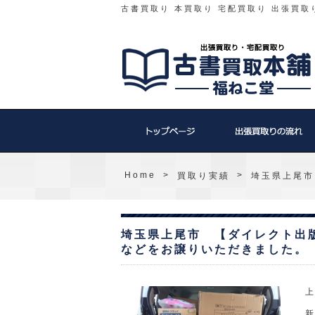
古書買取り 本買取り 宅配買取り 出張買取
Home
>
>
買取り実績
埼玉県上尾市
埼玉県上尾市 【ダイレクト出
などをお譲りいただきました。
新