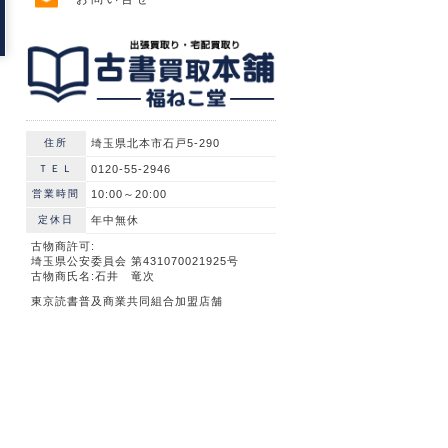
住所
埼玉県北本市石戸5-290
ＴＥＬ
0120-55-2946
営業時間
10:00～20:00
定休日
年中無休
古物商許可:
埼玉県公安委員会 第431070021925号
古物商氏名:石井 竜次
東京読書普及商業共同組合加盟店舗