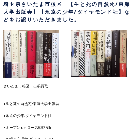
埼玉県さいたま市桜区 【生と死の自然死/東海
大学出版会】【永遠の少年/ダイヤモンド社】な
どをお譲りいただきました。
さいたま市桜区 出張買取
●生と死の自然死/東海大学出版会
●永遠の少年/ダイヤモンド社
●オープン&クローズ戦略/SE