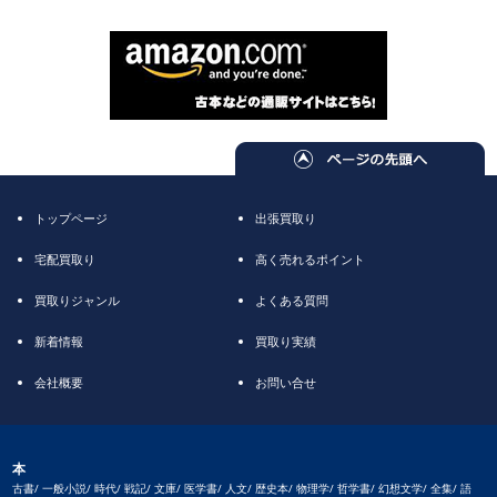
トップページ
出張買取り
宅配買取り
高く売れるポイント
買取りジャンル
よくある質問
新着情報
買取り実績
会社概要
お問い合せ
本
古書/ 一般小説/ 時代/ 戦記/ 文庫/ 医学書/ 人文/ 歴史本/ 物理学/ 哲学書/ 幻想文学/ 全集/ 語