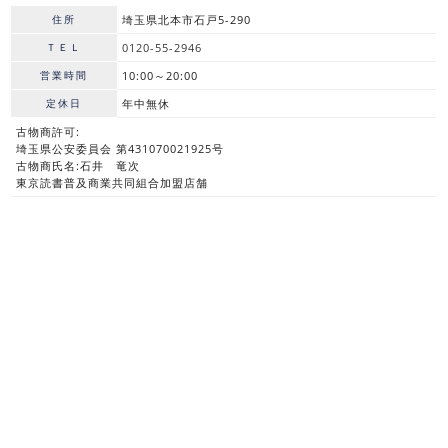
住所
埼玉県北本市石戸5-290
ＴＥＬ
0120-55-2946
営業時間
10:00～20:00
定休日
年中無休
古物商許可:
埼玉県公安委員会 第431070021925号
古物商氏名:石井 竜次
東京読書普及商業共同組合加盟店舗