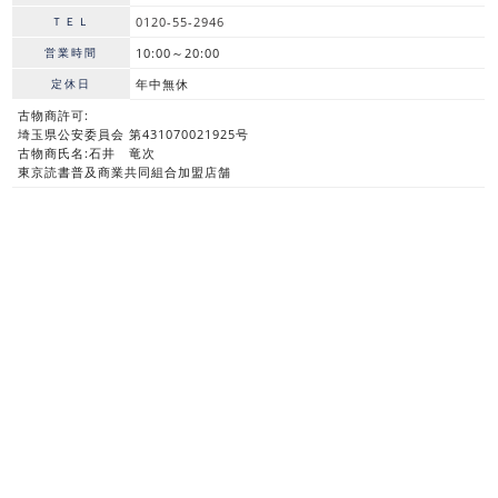
ＴＥＬ
0120-55-2946
営業時間
10:00～20:00
定休日
年中無休
古物商許可:
埼玉県公安委員会 第431070021925号
古物商氏名:石井 竜次
東京読書普及商業共同組合加盟店舗