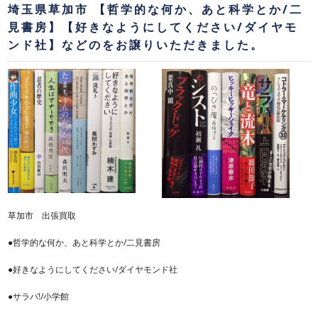
埼玉県草加市 【哲学的な何か、あと科学とか/二
見書房】【好きなようにしてください/ダイヤモ
ンド社】などのをお譲りいただきました。
草加市 出張買取
●哲学的な何か、あと科学とか/二見書房
●好きなようにしてください/ダイヤモンド社
●サラバ!/小学館