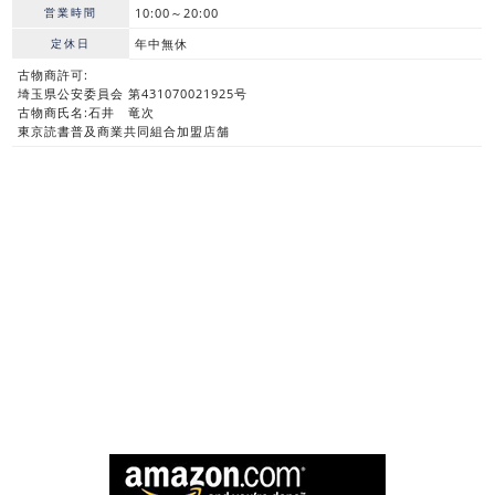
営業時間
10:00～20:00
定休日
年中無休
古物商許可:
埼玉県公安委員会 第431070021925号
古物商氏名:石井 竜次
東京読書普及商業共同組合加盟店舗