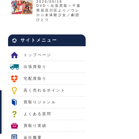
2026/05/18
DVD＜出張買取＞千葉
県花見川区より／ウレ
ロ☆未体験少女／劇団
ひとり
サイトメニュー
トップページ
出張買取り
宅配買取り
高く売れるポイント
買取りジャンル
よくある質問
買取り実績
会社概要