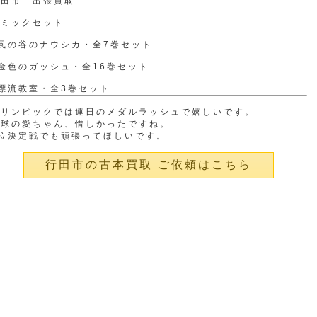
行田市 出張買取
コミックセット
風の谷のナウシカ・全7巻セット
金色のガッシュ・全16巻セット
漂流教室・全3巻セット
オリンピックでは連日のメダルラッシュで嬉しいです。
卓球の愛ちゃん、惜しかったですね。
3位決定戦でも頑張ってほしいです。
行田市の古本買取 ご依頼はこちら