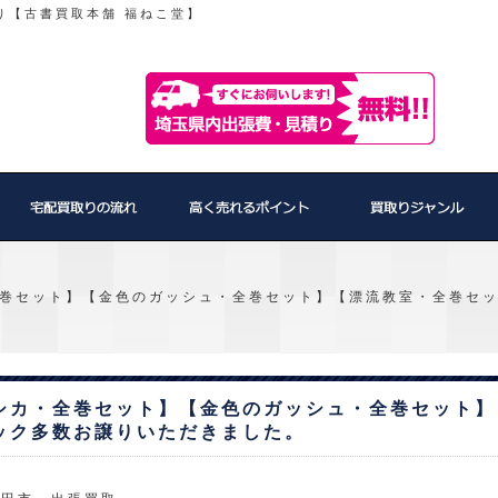
り【古書買取本舗 福ねこ堂】
巻セット】【金色のガッシュ・全巻セット】【漂流教室・全巻セ
シカ・全巻セット】【金色のガッシュ・全巻セット】
ック多数お譲りいただきました。