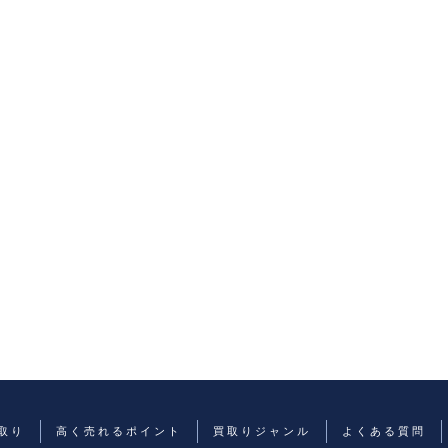
取り
高く売れるポイント
買取りジャンル
よくある質問