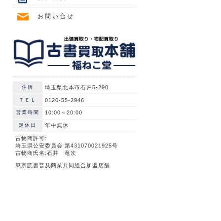
お問い合せ
住所
埼玉県北本市石戸5-290
ＴＥＬ
0120-55-2946
営業時間
10:00～20:00
定休日
年中無休
古物商許可:
埼玉県公安委員会 第431070021925号
古物商氏名:石井 竜次
東京読書普及商業共同組合加盟店舗