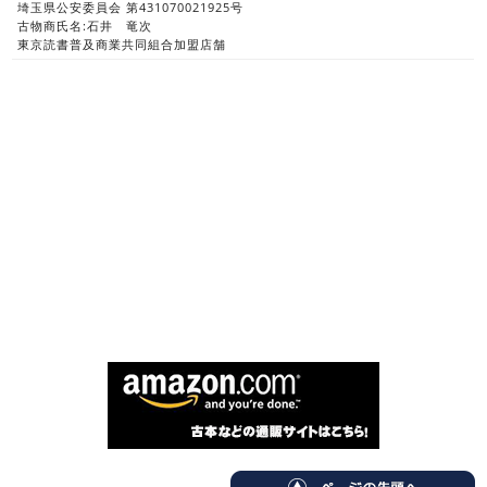
埼玉県公安委員会 第431070021925号
古物商氏名:石井 竜次
東京読書普及商業共同組合加盟店舗