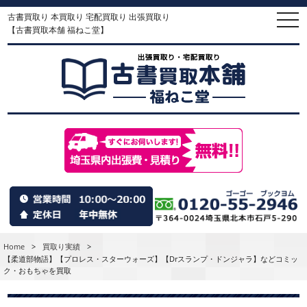
古書買取り 本買取り 宅配買取り 出張買取り
togg
navi
【古書買取本舗 福ねこ堂】
Home
>
買取り実績
>
【柔道部物語】【プロレス・スターウォーズ】【Drスランプ・ドンジャラ】などコミッ
ク・おもちゃを買取