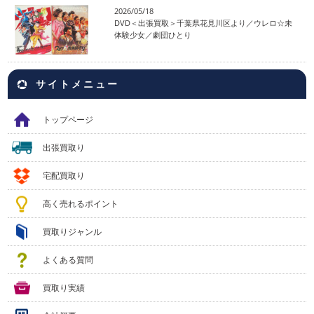
2026/05/18
DVD＜出張買取＞千葉県花見川区より／ウレロ☆未
体験少女／劇団ひとり
サイトメニュー
トップページ
出張買取り
宅配買取り
高く売れるポイント
買取りジャンル
よくある質問
買取り実績