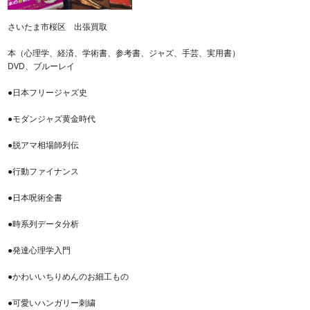
さいたま市桜区 出張買取
本（心理学、経済、学術書、参考書、ジャズ、手芸、実用書）
DVD、ブルーレイ
●日本フリージャズ史
●モダンジャズ黄金時代
●脱アマ相場師列伝
●行動ファイナンス
●日本呪術全書
●時系列データ分析
●発達心理学入門
●かわいいちりめんのお細工もの
●可愛いハンガリー刺繍