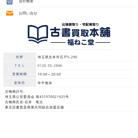
会社概要
お問い合せ
住所
埼玉県北本市石戸5-290
ＴＥＬ
0120-55-2946
営業時間
10:00～20:00
定休日
年中無休
古物商許可:
埼玉県公安委員会 第431070021925号
古物商氏名:石井 竜次
東京読書普及商業共同組合加盟店舗