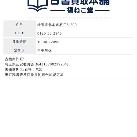
住所
埼玉県北本市石戸5-290
ＴＥＬ
0120-55-2946
営業時間
10:00～20:00
定休日
年中無休
古物商許可:
埼玉県公安委員会 第431070021925号
古物商氏名:石井 竜次
東京読書普及商業共同組合加盟店舗