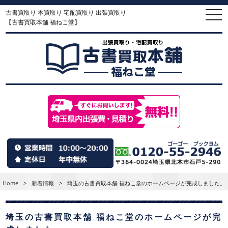
古書買取り 本買取り 宅配買取り 出張買取り
togg
navi
【古書買取本舗 福ねこ堂】
Home
>
新着情報
>
埼玉の古書買取本舗 福ねこ堂のホームページが完成しました。
埼玉の古書買取本舗 福ねこ堂のホームページが完