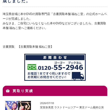
成しました。
埼玉県全域に本やDVDの買取専門店「古書買取本舗 福ねこ堂」の公式ホームペ
ージが完成しました。
みなさま、ご自宅にいらなくなった本やDVDなどがございましたら、古書買取
本舗 福ねこ堂へご連絡ください。
古書買取 【古書買取本舗 福ねこ堂】
買取り実績
2026/07/18
安室奈美恵 ラストドームツアー 東京ドーム最終公演