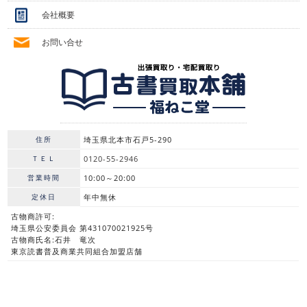
会社概要
お問い合せ
住所
埼玉県北本市石戸5-290
ＴＥＬ
0120-55-2946
営業時間
10:00～20:00
定休日
年中無休
古物商許可:
埼玉県公安委員会 第431070021925号
古物商氏名:石井 竜次
東京読書普及商業共同組合加盟店舗