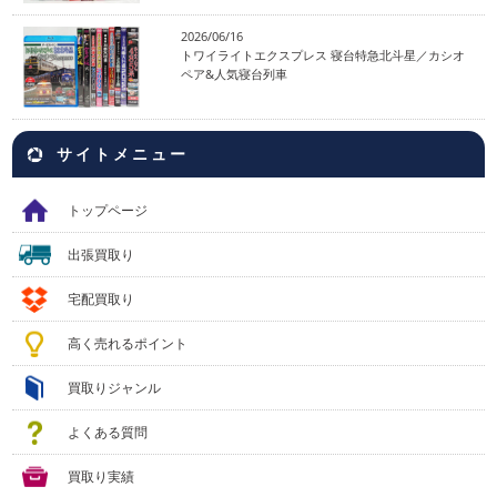
2026/06/16
トワイライトエクスプレス 寝台特急北斗星／カシオ
ペア&人気寝台列車
サイトメニュー
トップページ
出張買取り
宅配買取り
高く売れるポイント
買取りジャンル
よくある質問
買取り実績