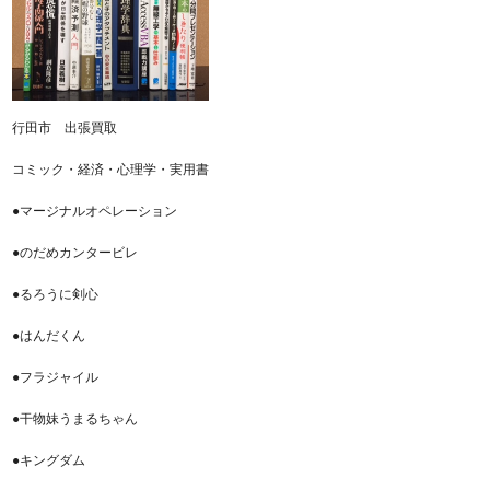
行田市 出張買取
コミック・経済・心理学・実用書
●マージナルオペレーション
●のだめカンタービレ
●るろうに剣心
●はんだくん
●フラジャイル
●干物妹うまるちゃん
●キングダム