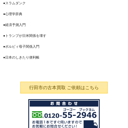
●スラムダンク
●心理学辞典
●経済予測入門
●トランプが日米関係を壊す
●ボルビィ母子関係入門
●日本のしきたり便利帳
行田市の古本買取 ご依頼はこちら