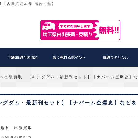
り【古書買取本舗 福ねこ堂】
へ出張買取 【キングダム・最新刊セット】【ナパーム空爆史】
ングダム・最新刊セット】【ナパーム空爆史】などを
川越市 出張買取
軍事関連の単行本