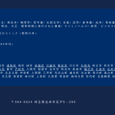
人文/ 歴史本/ 物理学/ 哲学書/ 幻想文学/ 全集/ 語学/ 参考書/ 絵本/ 美術
江戸、明治、大正、昭和初期に発行された書籍/ ライトノベルズ/ 経営、ビジネス
 昔のコミック（昭和の本）
80年代）
桜区
浦和区
南区 緑区
岩槻区
川越市
熊谷市
川口市
行田市
秩父市 所沢市
谷市
蕨市
戸田市
入間市 朝霞市 志木市 和光市 新座市
桶川市
久喜市
北本
市 北足立郡 伊奈町 入間郡 三芳町 毛呂山町 越生町 比企郡 滑川町 嵐山町
 児玉郡 美里町 神川町 上里町 大里郡 寄居町 南埼玉郡 宮代町 北葛飾郡 
〒364-0024 埼玉県北本市石戸5－290