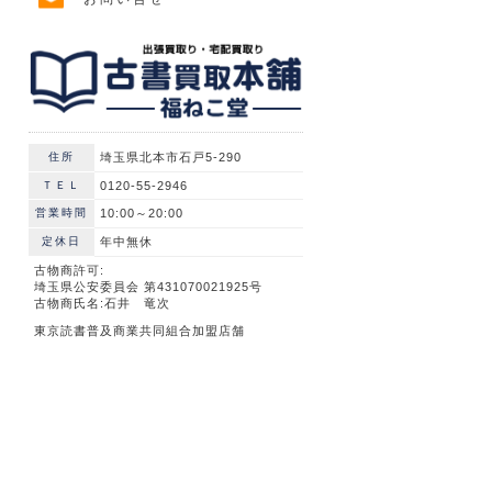
住所
埼玉県北本市石戸5-290
ＴＥＬ
0120-55-2946
営業時間
10:00～20:00
定休日
年中無休
古物商許可:
埼玉県公安委員会 第431070021925号
古物商氏名:石井 竜次
東京読書普及商業共同組合加盟店舗