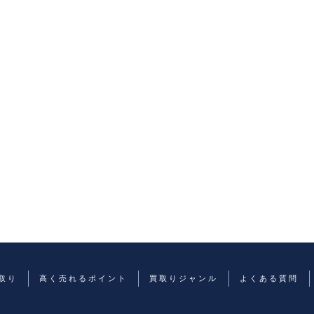
取り
高く売れるポイント
買取りジャンル
よくある質問