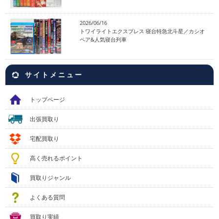
2026/06/16
トワイライトエクスプレス 寝台特急北斗星／カシオ
ペア&人気寝台列車
サイトメニュー
トップページ
出張買取り
宅配買取り
高く売れるポイント
買取りジャンル
よくある質問
買取り実績