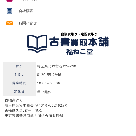
会社概要
お問い合せ
住所
埼玉県北本市石戸5-290
ＴＥＬ
0120-55-2946
営業時間
10:00～20:00
定休日
年中無休
古物商許可:
埼玉県公安委員会 第431070021925号
古物商氏名:石井 竜次
東京読書普及商業共同組合加盟店舗