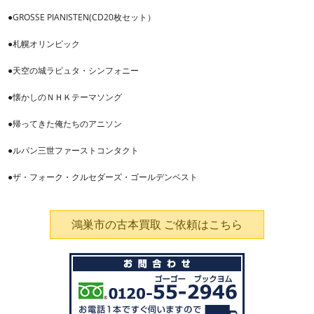
●GROSSE PIANISTEN(CD20枚セット）
●札幌オリンピック
●天空の城ラピュタ・シンフォニー
●懐かしのＮＨＫテーマソング
●帰ってきた俺たちのアニソン
●ルパン三世ファーストコンタクト
●ザ・フォーク・クルセダーズ・ゴールデンベスト
鴻巣市の古本買取 ご依頼はこちら