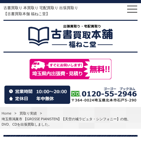
古書買取り 本買取り 宅配買取り 出張買取り
togg
navi
【古書買取本舗 福ねこ堂】
Home
>
買取り実績
>
埼玉県鴻巣市 【GROSSE PIANISTEN】【天空の城ラピュタ・シンフォニー】の他、
DVD、CDを出張買取しました。