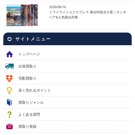
2026/06/16
トワイライトエクスプレス 寝台特急北斗星／カシオ
ペア&人気寝台列車
サイトメニュー
トップページ
出張買取り
宅配買取り
高く売れるポイント
買取りジャンル
よくある質問
買取り実績