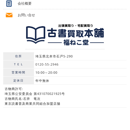
会社概要
お問い合せ
住所
埼玉県北本市石戸5-290
ＴＥＬ
0120-55-2946
営業時間
10:00～20:00
定休日
年中無休
古物商許可:
埼玉県公安委員会 第431070021925号
古物商氏名:石井 竜次
東京読書普及商業共同組合加盟店舗