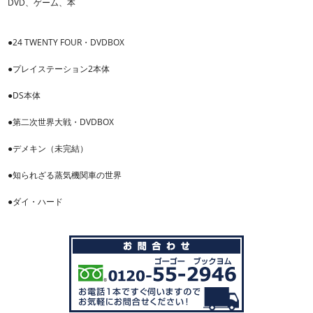
DVD、ゲーム、本
●24 TWENTY FOUR・DVDBOX
●プレイステーション2本体
●DS本体
●第二次世界大戦・DVDBOX
●デメキン（未完結）
●知られざる蒸気機関車の世界
●ダイ・ハード