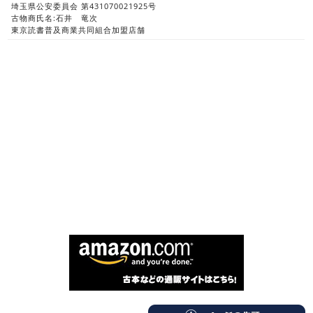
埼玉県公安委員会 第431070021925号
古物商氏名:石井 竜次
東京読書普及商業共同組合加盟店舗