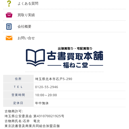
よくある質問
買取り実績
会社概要
お問い合せ
住所
埼玉県北本市石戸5-290
ＴＥＬ
0120-55-2946
営業時間
10:00～20:00
定休日
年中無休
古物商許可:
埼玉県公安委員会 第431070021925号
古物商氏名:石井 竜次
東京読書普及商業共同組合加盟店舗