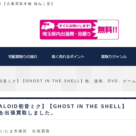
り【古書買取本舗 福ねこ堂】
初音ミク】【GHOST IN THE SHELL】他、漫画、DVD、
OID初音ミク】【GHOST IN THE SHELL】
籍を出張買取しました。
さいたま市南区 出張買取