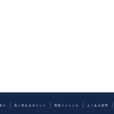
取り
高く売れるポイント
買取りジャンル
よくある質問