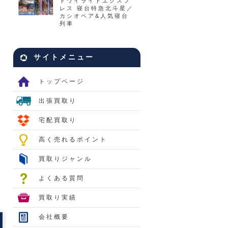
トワイライトエクスプ
レス 寝台特急北斗星／
カシオペア&人気寝台
列車
サイトメニュー
トップページ
出張買取り
宅配買取り
高く売れるポイント
買取りジャンル
よくある質問
買取り実績
会社概要