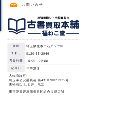
お問い合せ
住所
埼玉県北本市石戸5-290
ＴＥＬ
0120-55-2946
営業時間
10:00～20:00
定休日
年中無休
古物商許可:
埼玉県公安委員会 第431070021925号
古物商氏名:石井 竜次
東京読書普及商業共同組合加盟店舗