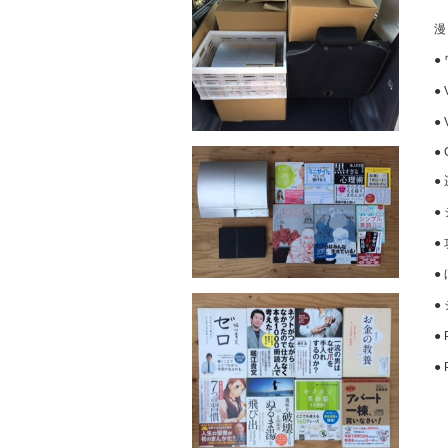
漫
●
●
●
●
●
●
●
●
●
●
●