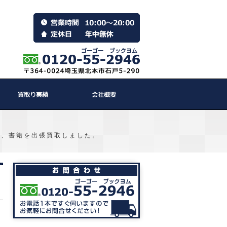
ゲーム、書籍を出張買取しました。