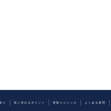
取り
高く売れるポイント
買取りジャンル
よくある質問