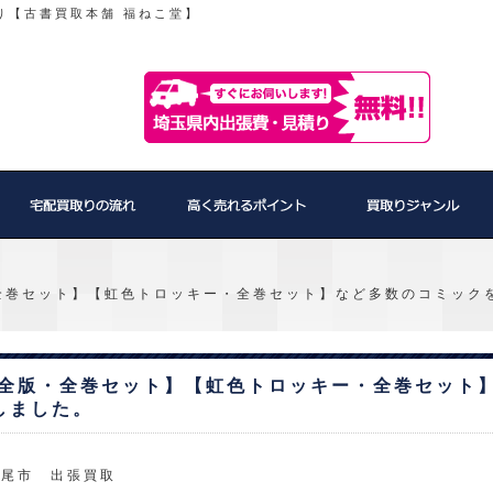
り【古書買取本舗 福ねこ堂】
全巻セット】【虹色トロッキー・全巻セット】など多数のコミック
完全版・全巻セット】【虹色トロッキー・全巻セット
しました。
上尾市 出張買取