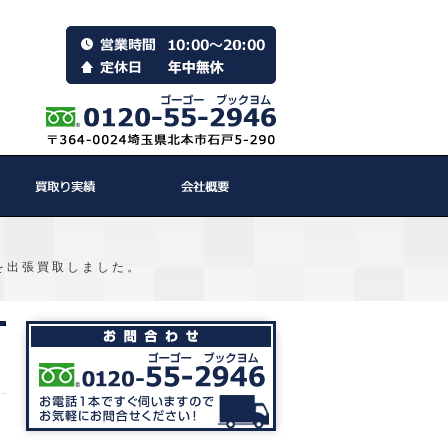
を出張買取しました。
】