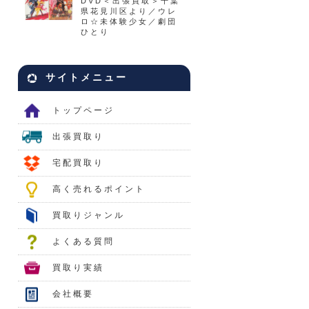
DVD＜出張買取＞千葉
県花見川区より／ウレ
ロ☆未体験少女／劇団
ひとり
サイトメニュー
トップページ
出張買取り
宅配買取り
高く売れるポイント
買取りジャンル
よくある質問
買取り実績
会社概要