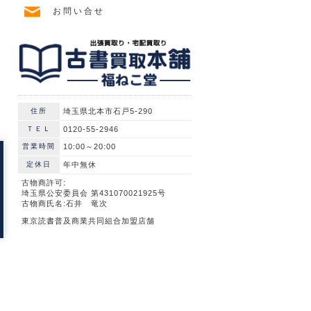
お問い合せ
住所
埼玉県北本市石戸5-290
ＴＥＬ
0120-55-2946
営業時間
10:00～20:00
定休日
年中無休
古物商許可:
埼玉県公安委員会 第431070021925号
古物商氏名:石井 竜次
東京読書普及商業共同組合加盟店舗