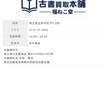
住所
埼玉県北本市石戸5-290
ＴＥＬ
0120-55-2946
営業時間
10:00～20:00
定休日
年中無休
古物商許可:
埼玉県公安委員会 第431070021925号
古物商氏名:石井 竜次
東京読書普及商業共同組合加盟店舗