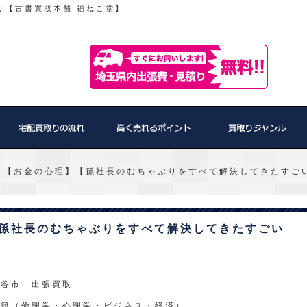
り【古書買取本舗 福ねこ堂】
 【お金の心理】【孫社長のむちゃぶりをすべて解決してきたすごい
【孫社長のむちゃぶりをすべて解決してきたすごい
。
越谷市 出張買取
書籍（倫理学・心理学・ビジネス・経済）