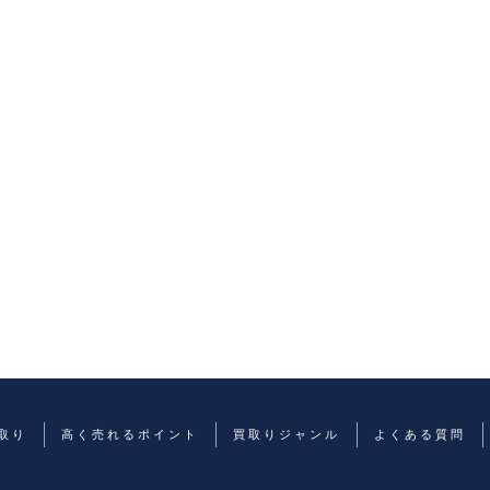
取り
高く売れるポイント
買取りジャンル
よくある質問