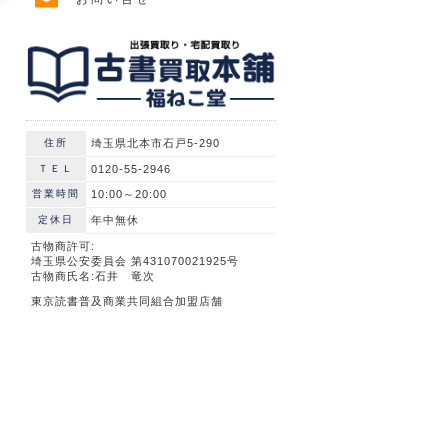
住所
埼玉県北本市石戸5-290
ＴＥＬ
0120-55-2946
営業時間
10:00～20:00
定休日
年中無休
古物商許可:
埼玉県公安委員会 第431070021925号
古物商氏名:石井 竜次
東京読書普及商業共同組合加盟店舗